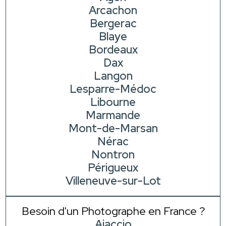
Arcachon
Bergerac
Blaye
Bordeaux
Dax
Langon
Lesparre-Médoc
Libourne
Marmande
Mont-de-Marsan
Nérac
Nontron
Périgueux
Villeneuve-sur-Lot
Besoin d'un Photographe en France ?
Ajaccio