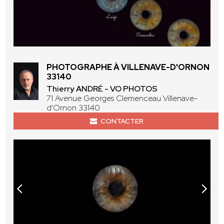
PHOTOGRAPHE À VILLENAVE-D'ORNON
33140
Thierry ANDRÉ - VO PHOTOS
71 Avenue Georges Clemenceau Villenave-
d'Ornon 33140
CONTACTER