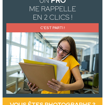
UN
PRO
ME RAPPELLE
EN 2 CLICS !
C'EST PARTI !
VOUS ÊTES PHOTOGRAPHE ?