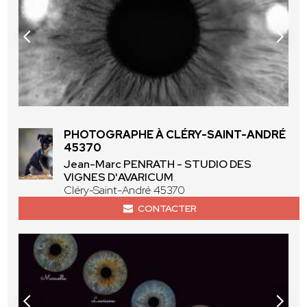
PHOTOGRAPHE À CLÉRY-SAINT-ANDRÉ
45370
Jean-Marc PENRATH - STUDIO DES
VIGNES D'AVARICUM
Cléry-Saint-André 45370
CONTACTER